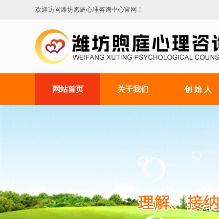
欢迎访问潍坊煦庭心理咨询中心官网！
网站首页
关于我们
创 始 人