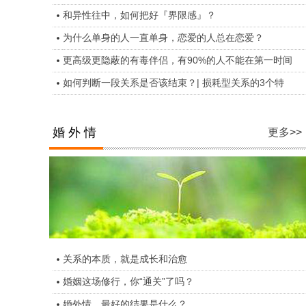
和异性往中，如何把好『界限感』？
为什么单身的人一直单身，恋爱的人总在恋爱？
更高级更隐蔽的有毒伴侣，有90%的人不能在第一时间
如何判断一段关系是否该结束？| 损耗型关系的3个特
婚 外 情
更多>>
关系的本质，就是成长和治愈
婚姻这场修行，你“通关”了吗？
婚外情，最好的结果是什么？