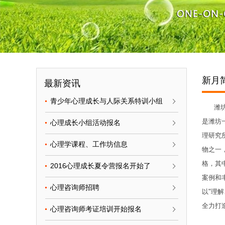
新月
最新资讯
青少年心理成长与人际关系特训小组
潍坊最
是潍坊
心理成长小组活动报名
理研究
心理学课程、工作坊信息
物之一
格，其
2016心理成长夏令营报名开始了
案例和
心理咨询师招聘
以"理
全力打
心理咨询师考证培训开始报名