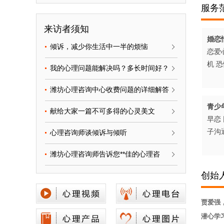
服务
来访者须知
婚恋
倾诉，减少你生活中一半的烦恼
恋爱
机
恐
我的心理问题能解决吗？多长时间好？
潍坊心理咨询中心收费问题的详细解答
青少
献给大家一篇不可多得的心灵美文
早恋
子沟
心理咨询师谈倾诉与倾听
潍坊心理咨询师告诉您**佳的心理咨
创始
贾爱强
潜
心学