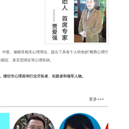
中医、催眠等相关心理理论。提出了具有个人特色的“顺势心理疗
失眠症、发言恐惧症等心理疾病。
小时。潍坊市心理咨询行业开拓者、实践者和领军人物。
更多+>>