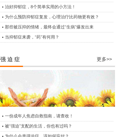
治好抑郁症，8个简单实用的小方法！
为什么预防抑郁症复发，心理治疗比药物更有效？
那些被压抑的情绪，最终会通过“生病”爆发出来
当抑郁症来袭，“药”有何用？
强 迫 症
更多>>
一份成年人焦虑自救指南，请查收！
被“强迫”支配的生活，你也有过吗？
为什么会患强迫症，该如何应付？