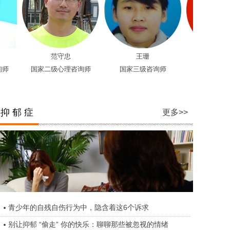
范守忠
王珊
王海涛
国家二级心理咨询师
国家三级咨询师
资深心理咨询师
抑 郁 症
更多>>
青少年的自残自伤行为中，隐含着这6个诉求
别让抑郁 “偷走” 你的快乐：聊聊那些被忽视的情绪