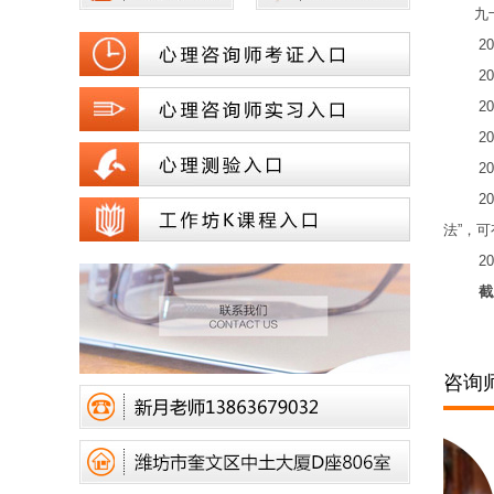
九十年
200
200
200
200
201
201
法”，
201
截
咨询