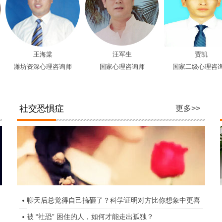
王海棠
汪军生
贾凯
深心理咨询师
国家心理咨询师
国家二级心理咨询师
社交恐惧症
更多>>
聊天后总觉得自己搞砸了？科学证明对方比你想象中更喜
被 “社恐” 困住的人，如何才能走出孤独？