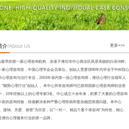
更多+>>
简介
/About Us
早的第一家心理咨询机构，坐落于潍坊市中心商业区风景美丽的白浪河畔。
一家心理咨询室，中国心理学会会员单位。创始人贾爱强90年代毕业于中科院
所心理咨询与治疗专业，2003年省内第一批心理咨询师，潍坊心理行业领军人
，"顺势心理疗法"创始人 。本中心所有咨询师均已获得国家心理咨询师职业资
中，10年经验以上的心理专家3名。中心成立十余年来，积累了大量的心理咨询
丰富的咨询经验，快速解决各种严重心理疾病和复杂婚恋情感问题。本中心
解、接纳、关爱、保密"为宗旨，以"一对一、精品个案个体咨询"为特色，精心、
造潍坊心理服务行业的第一品牌。