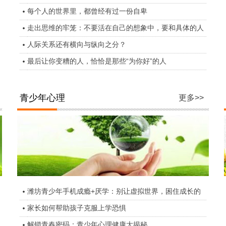
每个人的世界里，都曾经有过一份自卑
走出思维的牢笼：不要活在自己的想象中，要和具体的人
人际关系还有横向与纵向之分？
最后让你变糟的人，恰恰是那些“为你好”的人
青少年心理
更多>>
潍坊青少年手机成瘾+厌学：别让虚拟世界，困住成长的
家长如何帮助孩子克服上学恐惧
解锁青春密码：青少年心理健康大揭秘