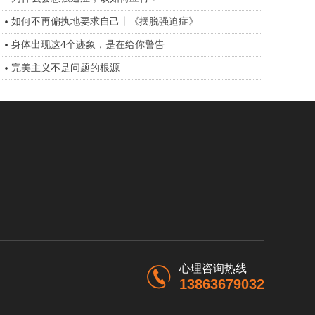
如何不再偏执地要求自己丨《摆脱强迫症》
身体出现这4个迹象，是在给你警告
完美主义不是问题的根源
心理咨询热线
13863679032